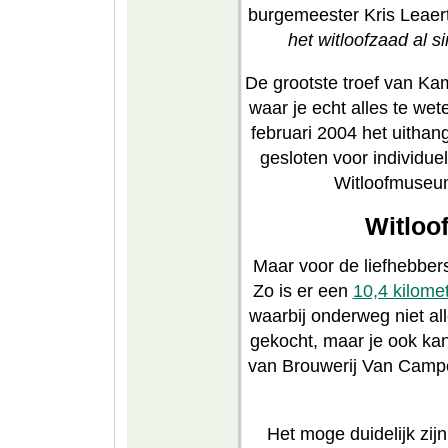
burgemeester Kris Leaert
het witloofzaad al
De grootste troef van Ka
waar je echt alles te wet
februari 2004 het uitha
gesloten voor individu
Witloofmuseum
Witloo
Maar voor de liefhebbers
Zo is er een
10,4 kilome
waarbij onderweg niet all
gekocht, maar je ook kan
van Brouwerij Van Campen
Het moge duidelijk zi